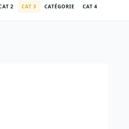
CAT 2
CAT 3
CATÉGORIE
CAT 4