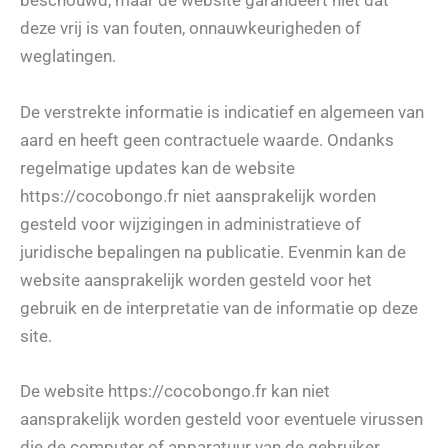
beschouwd, maar de website garandeert niet dat
deze vrij is van fouten, onnauwkeurigheden of
weglatingen.
De verstrekte informatie is indicatief en algemeen van
aard en heeft geen contractuele waarde. Ondanks
regelmatige updates kan de website
https://cocobongo.fr niet aansprakelijk worden
gesteld voor wijzigingen in administratieve of
juridische bepalingen na publicatie. Evenmin kan de
website aansprakelijk worden gesteld voor het
gebruik en de interpretatie van de informatie op deze
site.
De website https://cocobongo.fr kan niet
aansprakelijk worden gesteld voor eventuele virussen
die de computer of apparatuur van de gebruiker