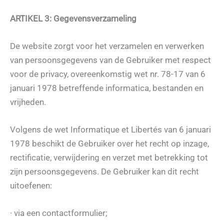
ARTIKEL 3: Gegevensverzameling
De website zorgt voor het verzamelen en verwerken
van persoonsgegevens van de Gebruiker met respect
voor de privacy, overeenkomstig wet nr. 78-17 van 6
januari 1978 betreffende informatica, bestanden en
vrijheden.
Volgens de wet Informatique et Libertés van 6 januari
1978 beschikt de Gebruiker over het recht op inzage,
rectificatie, verwijdering en verzet met betrekking tot
zijn persoonsgegevens. De Gebruiker kan dit recht
uitoefenen:
· via een contactformulier;